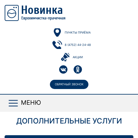
ПУНКТЫ ПРИЁМА
8 (4752) 44-24-48
АКЦИИ
ОБРАТНЫЙ ЗВОНОК
ДОПОЛНИТЕЛЬНЫЕ УСЛУГИ