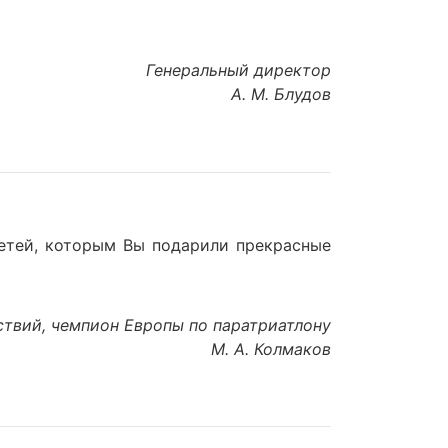
Генеральный директор
А. М. Блудов
детей, которым Вы подарили прекрасные
ствий, чемпион Европы по паратриатлону
М. А. Колмаков