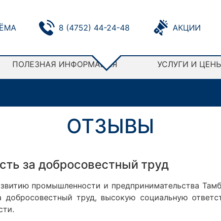
ЁМА
8 (4752) 44-24-48
АКЦИИ
ПОЛЕЗНАЯ ИНФОРМАЦИЯ
УСЛУГИ И ЦЕН
ОТЗЫВЫ
сть за добросовестный труд
азвитию промышленности и предпринимательства Тамб
а добросовестный труд, высокую социальную ответст
сти.