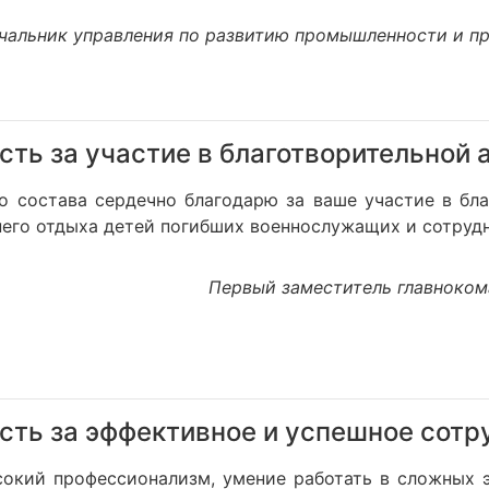
чальник управления по развитию промышленности и п
ть за участие в благотворительной 
о состава сердечно благодарю за ваше участие в бла
него отдыха детей погибших военнослужащих и сотруд
Первый заместитель главноко
сть за эффективное и успешное сотр
сокий профессионализм, умение работать в сложных 