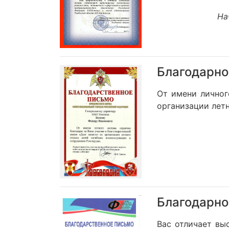
На
Благодарнос
От имени личног
организации лет
Благодарно
Вас отличает вы